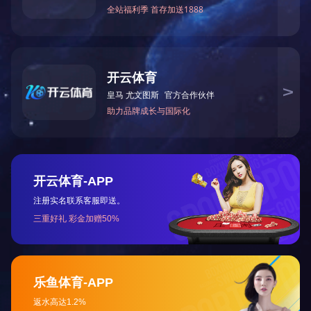
国庆升旗仪式...
省发改委领导来我公司调研走访...
交通运输行业标准《桥梁支座用高分子材料滑板》 送审稿审查会在京召开...
河北省科学院与远征环保科技有限公司能源与环境新材料成果转化基地签约暨揭牌仪式...
氟塑料行业兴氟沙龙...
组织客户体验深州蜜桃采摘...
衡水市委书记新项目开发参观...
消防小组训练...
衡水安全局长参观...