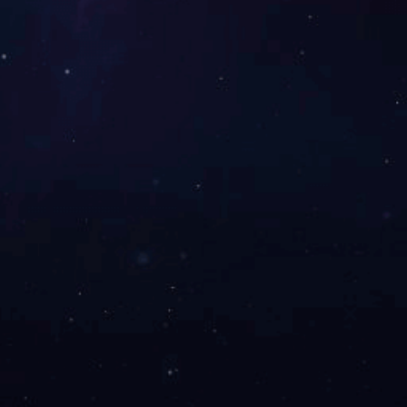
机械
防腐工程
友情链接:
|
Copyright@2018 开云篮球-开云(中国) All rights reserved. 备案号： 技术支持：
方web站登录入口-乐鱼（中国）
开云网页版登录入口-开云online(中国)
华体在线登录入口