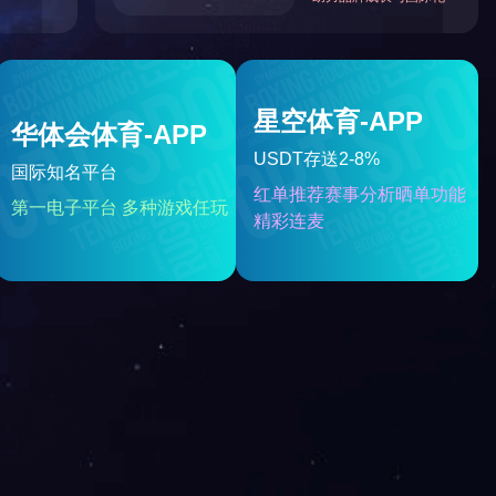
分子复合材料有限公司
深州市远征防腐工程有限公司
阀门