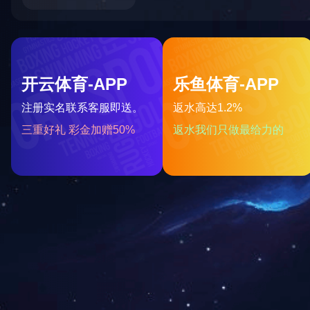
深州工程塑料有限公司
河北远征环保
开云篮球-开云(中国)