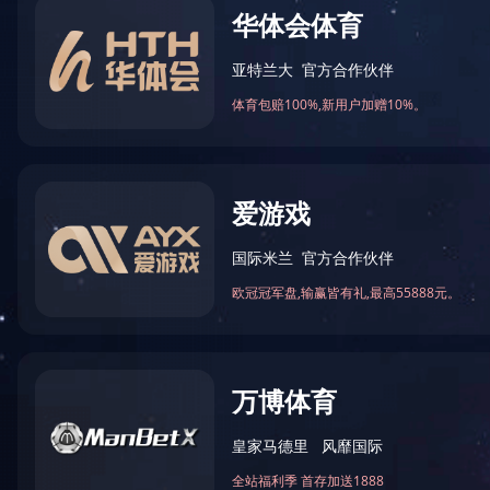
热门搜索：
桥梁支座 | 机械密封 | 燃煤电厂热交换器 | 环保换