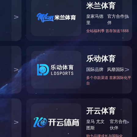
当前位置：
首页
>
产品中心
四氟试管