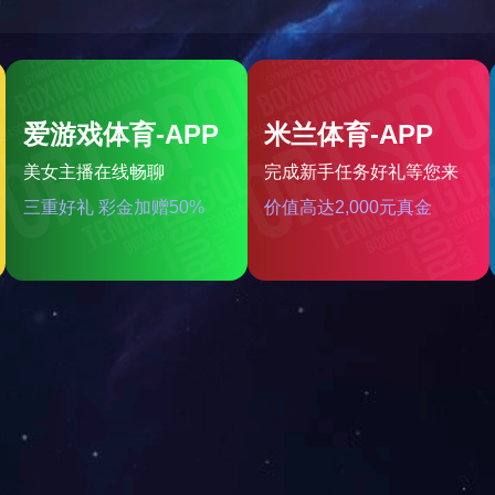
四氟镊子
四氟镊子