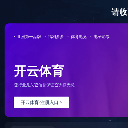
欢迎进入开云篮球-开云(中国) 官方网站！
首页
关于我们
产品中心