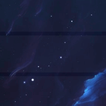
热器 | 柴油共轨油泵密封件 | 防腐制品 | 无油润滑轴承
心
加压瓶四氟磨口塞
四氟试管