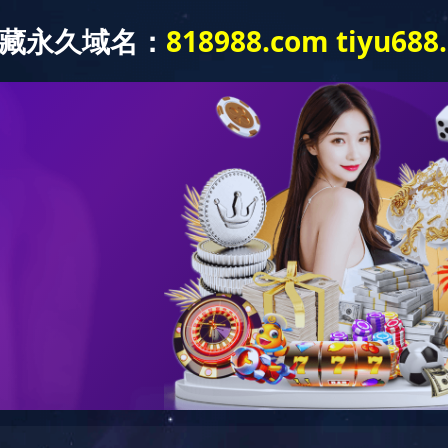
远征研发中心
创新能力
集团文化