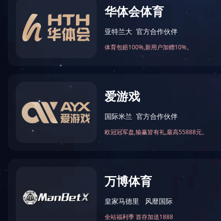
热门搜索：
桥梁支座 | 机械密封 | 燃煤电厂热交换器 | 环保换
集团文
关于远征
About Yuanzheng
源远流
“源远
深州市工程塑料
很远，
“源远
河北远征环保科技
“源远
集团将
深州市远征氟塑料
“信而
深州市远征高分子
策、法
让员工
深州市远征防腐工程