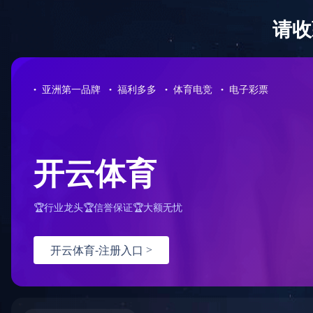
欢迎进入开云篮球-开云(中国) 官方网站！
首页
关于我们
产品中心