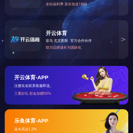
国庆升旗仪式...
省发改委领导来我公司调研走访...
交通运输行业标准《桥梁支座用高分子材料滑板》 送审稿审查会在京召开...
河北省科学院与远征环保科技有限公司能源与环境新材料成果转化基地签约暨揭牌仪式...
氟塑料行业兴氟沙龙...
组织客户体验深州蜜桃采摘...
衡水市委书记新项目开发参观...
消防小组训练...
衡水安全局长参观...