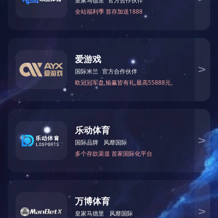
组织客户体验深州蜜桃采摘...
衡水市委书记新项目开发参观...
桥梁支座纯聚四氟乙烯滑板
桥梁支座改性聚四氟乙烯滑板
汽车高压共轨密封圈
消防小组训练...
衡水安全局长参观...
超高性能聚四氟乙烯滑板
桥梁支座改性超高分子量聚乙烯滑板
新闻中心
查看更多
核酸检测演练...