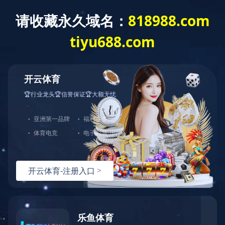
开云篮球-开云(中国)
首页
关于我们
产品中心
远征研发中心
关于我们
产品中心
公司新闻
集团文化
创新能力
集团文化
荣誉资质
研发中心
行业资讯
开云篮球-开云
(中国)
荣誉资质
新闻动态
最 新
核酸检测演练...
动 态