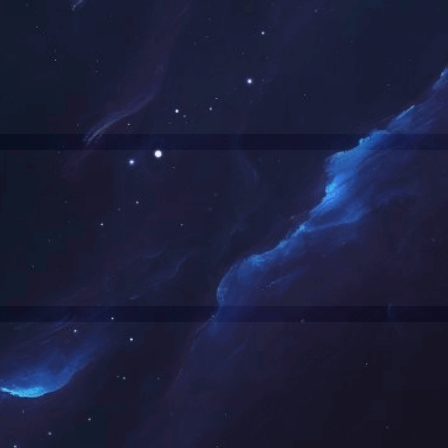
热器 | 柴油共轨油泵密封件 | 防腐制品 | 无油润滑轴承
心
填料密封
作者：admin 发布日期：2018/4/9 1