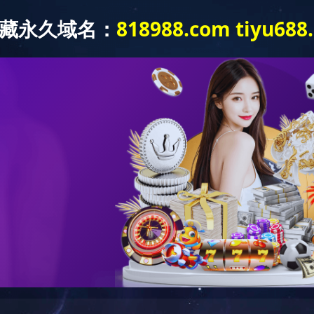
远征研发中心
创新能力
集团文化