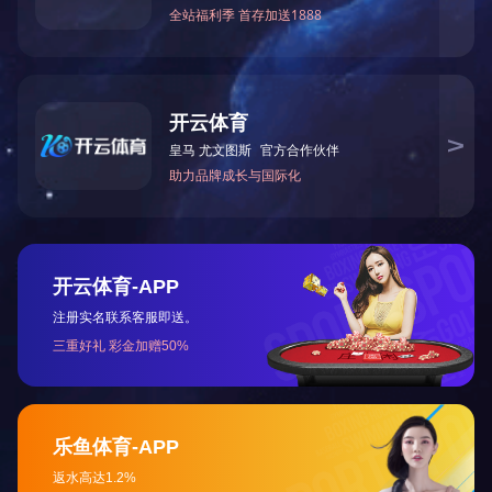
国庆升旗仪式...
省发改委领导来我公司调研走访...
交通运输行业标准《桥梁支座用高分子材料滑板》 送审稿审查会在京召开...
河北省科学院与远征环保科技有限公司能源与环境新材料成果转化基地签约暨揭牌仪式...
氟塑料行业兴氟沙龙...
组织客户体验深州蜜桃采摘...
衡水市委书记新项目开发参观...
消防小组训练...
衡水安全局长参观...