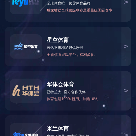
开云篮球-开云(中
国庆升旗仪式...
国)
关于我们
查看更多
开云篮球-开云(中
省发改委领导来我公司调研走访...
开云篮球-开云(中国) 是中国塑协氟塑料专委会副理事长单
国)
位，高新技术企业。企业注册资金5000万元，位于河北省深
交通运输行业标准《桥梁支座用高分子材料
州经济开发区，南邻307国道与黄石高速公路，东临深州火
车站与大广高速公路，交通便利。 多年来，企业以资本为纽
带，以技术为支撑，以氟材料开发为主线，先后投资两亿多
滑板》 送审稿审查会在京召开...
元建设了深州市远征氟塑料有限公司、深州市远征高分子复
合材料有限公司和河北远征环保科技有限公司，形成了一个
河北省科学院与远征环保科技有限公司能源
产品互补、资源共享，互惠互利，集产品研发、生产制造、
销售服务为一体的产业集群。 企业先后与清华大学、西安交
大、上海交大...
与环境新材料成果转化基地签约暨揭牌仪
式...
推荐产品
查看更多
氟塑料行业兴氟沙龙...