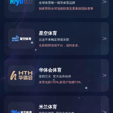
开云篮球-开云(中
国庆升旗仪式...
国)
关于我们
查看更多
开云篮球-开云(中
省发改委领导来我公司调研走访...
开云篮球-开云(中国) 是中国塑协氟塑料专委会副理事长单
国)
位，高新技术企业。企业注册资金5000万元，位于河北省深
交通运输行业标准《桥梁支座用高分子材料
州经济开发区，南邻307国道与黄石高速公路，东临深州火
车站与大广高速公路，交通便利。 多年来，企业以资本为纽
带，以技术为支撑，以氟材料开发为主线，先后投资两亿多
滑板》 送审稿审查会在京召开...
元建设了深州市远征氟塑料有限公司、深州市远征高分子复
合材料有限公司和河北远征环保科技有限公司，形成了一个
河北省科学院与远征环保科技有限公司能源
产品互补、资源共享，互惠互利，集产品研发、生产制造、
销售服务为一体的产业集群。 企业先后与清华大学、西安交
大、上海交大...
与环境新材料成果转化基地签约暨揭牌仪
式...
推荐产品
查看更多
氟塑料行业兴氟沙龙...