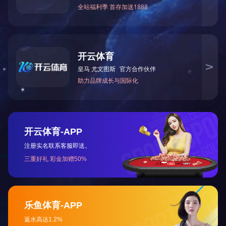
国庆升旗仪式...
省发改委领导来我公司调研走访...
交通运输行业标准《桥梁支座用高分子材料滑板》 送审稿审查会在京召开...
河北省科学院与远征环保科技有限公司能源与环境新材料成果转化基地签约暨揭牌仪式...
氟塑料行业兴氟沙龙...
组织客户体验深州蜜桃采摘...
衡水市委书记新项目开发参观...
消防小组训练...
衡水安全局长参观...