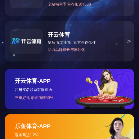
国庆升旗仪式...
省发改委领导来我公司调研走访...
交通运输行业标准《桥梁支座用高分子材料滑板》 送审稿审查会在京召开...
河北省科学院与远征环保科技有限公司能源与环境新材料成果转化基地签约暨揭牌仪式...
氟塑料行业兴氟沙龙...
组织客户体验深州蜜桃采摘...
衡水市委书记新项目开发参观...
消防小组训练...
衡水安全局长参观...