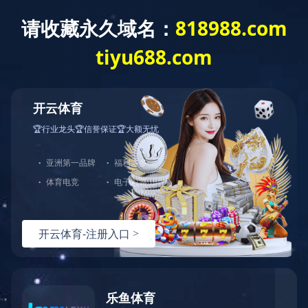
开云篮球-开云(中国)
首页
关于我们
产品中心
远征研发中心
关于我们
产品中心
公司新闻
集团文化
创新能力
集团文化
荣誉资质
研发中心
行业资讯
开云篮球-开云
(中国)
荣誉资质
新闻动态
最 新
核酸检测演练...
动 态