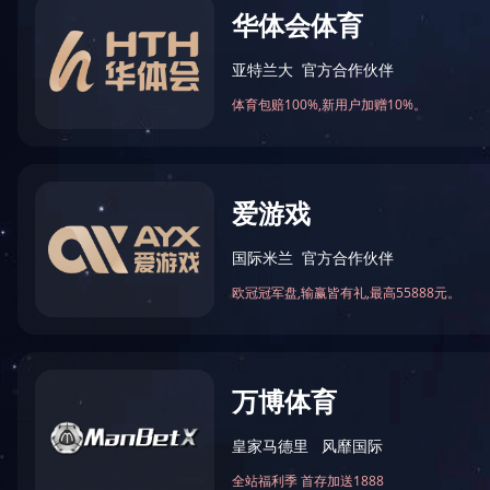
热门搜索：
桥梁支座 | 机械密封 | 燃煤电厂热交换器 | 环保换
创新能
创新能力
Innovation Ability
创新能力
创新成果